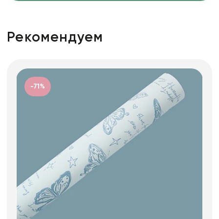
Рекомендуем
-71%