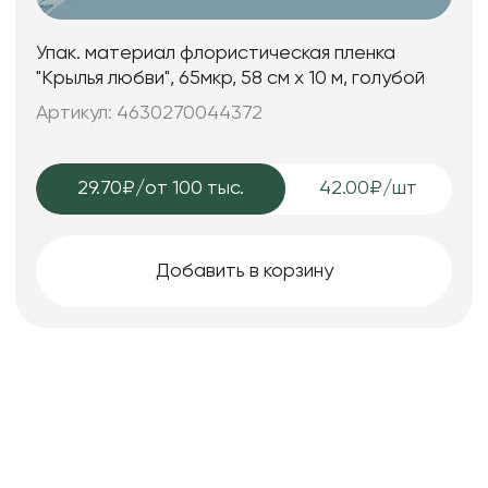
Упак. материал флористическая пленка
"Крылья любви", 65мкр, 58 см х 10 м, голубой
Артикул: 4630270044372
29.70₽
/от 100 тыс.
42.00₽/шт
Добавить в корзину