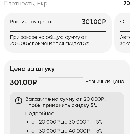
Плотность, мкр
70
301.00₽
Розничная цена:
Опто
При заказе на общую сумму от
Авто
20 000₽ применяется скидка 5%
заказ
Цена за штуку
Розничная цена
301.00₽
Закажите на сумму от 20 000₽,
чтобы применить скидку 5%
Подробнее
от 20 000₽ до 30 000₽ — 5%
от 30 000₽ до 40 000₽ — 6%