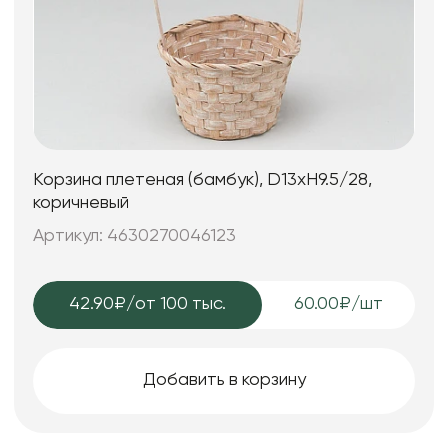
Корзина плетеная (бамбук), D13xH9.5/28,
коричневый
Артикул: 4630270046123
42.90₽
/от 100 тыс.
60.00₽/шт
Добавить в корзину