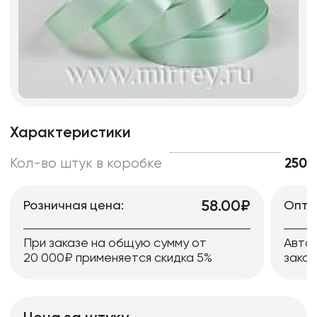
Характеристики
Кол-во штук в коробке
250
58.00₽
Розничная цена:
Опто
При заказе на общую сумму от
Авто
20 000₽ применяется скидка 5%
заказ