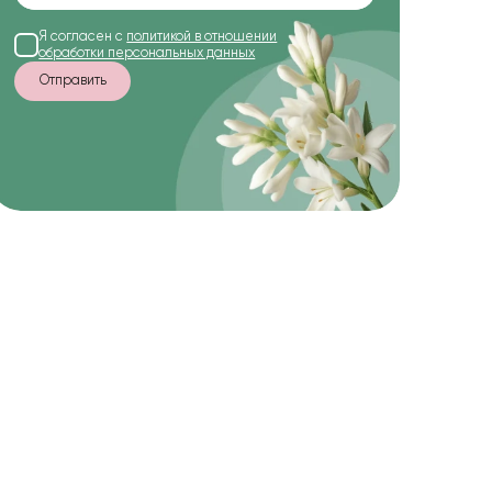
Я согласен с
политикой в отношении
обработки персональных данных
Отправить
-10%