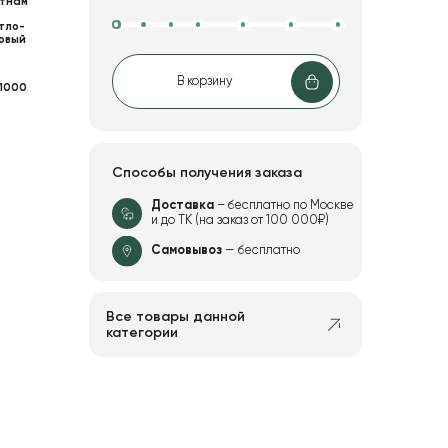
тнам
тло-
овый
В корзину
1000
Способы получения заказа
Доставка
– бесплатно по Москве
и до ТК (на заказ от 100 000₽)
Самовывоз
— бесплатно
Все товары данной
категории