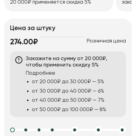
20 000₽ применяется скидка 5%
заказ
Цена за штуку
Розничная цена
274.00₽
Закажите на сумму от 20 000₽,
чтобы применить скидку 5%
Подробнее
от 20 000₽ до 30 000₽ — 5%
от 30 000₽ до 40 000₽ — 6%
от 40 000₽ до 50 000₽ — 7%
от 50 000₽ до 100 000₽ — 8%