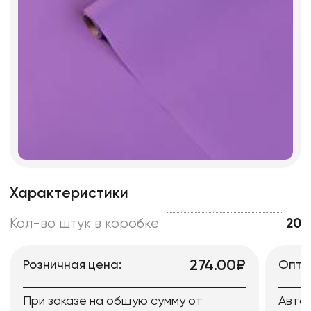
Характеристики
Кол-во штук в коробке
20
274.00₽
Розничная цена:
Опто
При заказе на общую сумму от
Авто