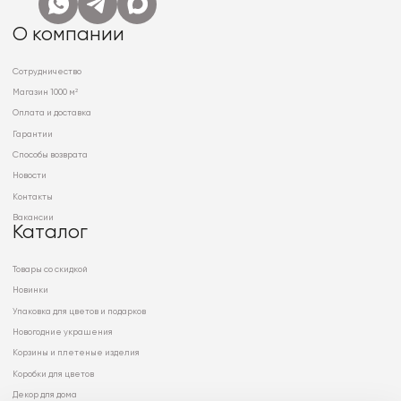
О компании
Сотрудничество
Магазин 1000 м²
Оплата и доставка
Гарантии
Способы возврата
Новости
Контакты
Вакансии
Каталог
Товары со скидкой
Новинки
Упаковка для цветов и подарков
Новогодние украшения
Корзины и плетеные изделия
Коробки для цветов
Декор для дома