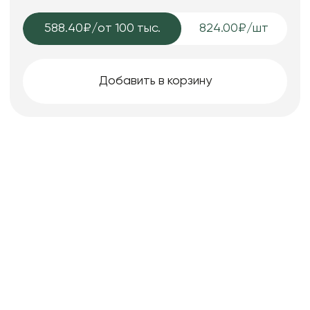
588.40₽
/от 100 тыс.
824.00₽/шт
Добавить в корзину