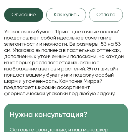
Описание
Как купить
Оплата
Упаковочная бумага 'Принт цветочные полосы'
представляет собой идеальное сочетание
элегантности и нежности. Ее размеры: 53 на 53
см. Упаковка выполнена в пастельных оттенках,
дополненных утонченными полосками, на каждой
из которых располагается изысканное
изображение цветов и растений. Этот дизайн
придаст вашему букету или подарку особый
шарм и утонченность. Компания Миррэй
предлагает широкий ассортимент
флористической упаковки под любую задачу.
Нужна консультация?
Оставьте свои данные, и наш менеджер