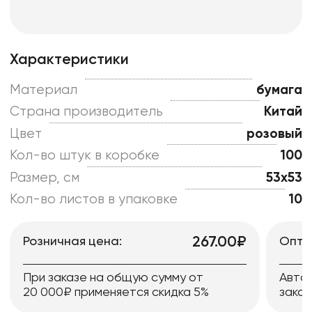
Характеристики
Материал
бумага
Страна производитель
Китай
Цвет
розовый
Кол-во штук в коробке
100
Размер, см
53x53
Кол-во листов в упаковке
10
267.00₽
Розничная цена:
Опто
При заказе на общую сумму от
Авто
20 000₽ применяется скидка 5%
заказ