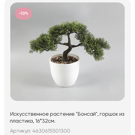
-10%
Искусственное растение "Бонсай", горшок из
пластика, 16*32см.
Артикул: 4630615501300