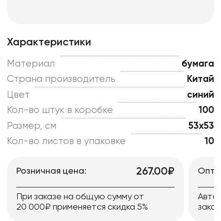
Характеристики
Материал
бумага
Страна производитель
Китай
Цвет
синий
Кол-во штук в коробке
100
Размер, см
53x53
Кол-во листов в упаковке
10
267.00₽
Розничная цена:
Опто
При заказе на общую сумму от
Авто
20 000₽ применяется скидка 5%
заказ