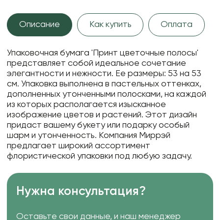
Описание
Как купить
Оплата
Упаковочная бумага 'Принт цветочные полосы'
представляет собой идеальное сочетание
элегантности и нежности. Ее размеры: 53 на 53
см. Упаковка выполнена в пастельных оттенках,
дополненных утонченными полосками, на каждой
из которых располагается изысканное
изображение цветов и растений. Этот дизайн
придаст вашему букету или подарку особый
шарм и утонченность. Компания Миррэй
предлагает широкий ассортимент
флористической упаковки под любую задачу.
Нужна консультация?
Оставьте свои данные, и наш менеджер