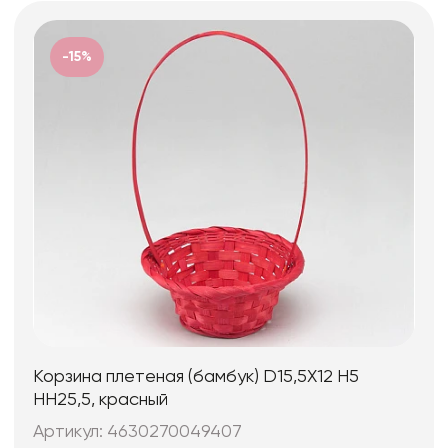
-15%
Корзина плетеная (бамбук) D15,5X12 H5
HH25,5, красный
Артикул: 4630270049407