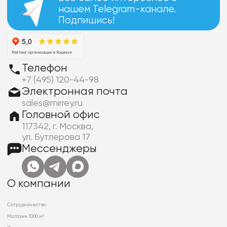
нашем Telegram-канале.
Подпишись!
Телефон
+7 (495) 120-44-98
Электронная почта
sales@mirrey.ru
Головной офис
117342, г. Москва,
ул. Бутлерова 17
Мессенджеры
О компании
Сотрудничество
Магазин 1000 м²