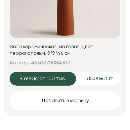
Ваза керамическая, матовая, цвет
терракотовый, 9*9*46 см.
Артикул: 4630270084507
939.10₽
/от 100 тыс.
1315.00₽/шт
Добавить в корзину