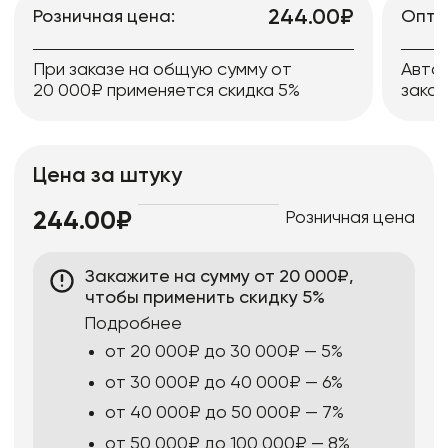
244.00₽
Розничная цена:
Опто
При заказе на общую сумму от
Авто
20 000₽ применяется скидка 5%
заказ
Цена за штуку
Розничная цена
244.00₽
Закажите на сумму от 20 000₽,
чтобы применить скидку 5%
Подробнее
от 20 000₽ до 30 000₽ — 5%
от 30 000₽ до 40 000₽ — 6%
от 40 000₽ до 50 000₽ — 7%
от 50 000₽ до 100 000₽ — 8%