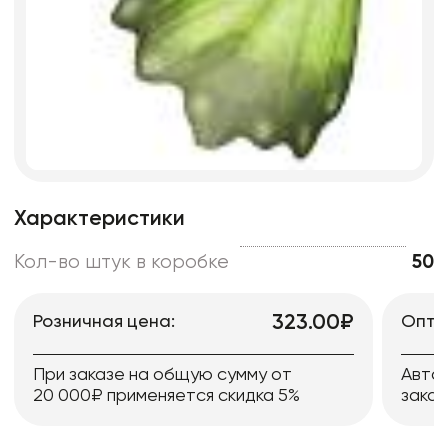
Характеристики
Кол-во штук в коробке
50
323.00₽
Розничная цена:
Опто
При заказе на общую сумму от
Авто
20 000₽ применяется скидка 5%
заказ