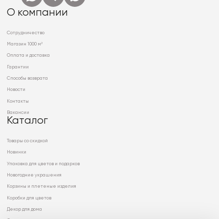
О компании
Сотрудничество
Магазин 1000 м²
Оплата и доставка
Гарантии
Способы возврата
Новости
Контакты
Вакансии
Каталог
Товары со скидкой
Новинки
Упаковка для цветов и подарков
Новогодние украшения
Корзины и плетеные изделия
Коробки для цветов
Декор для дома