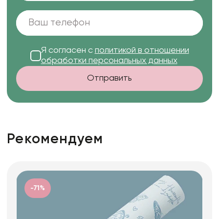
Я согласен с
политикой в отношении
обработки персональных данных
Отправить
Рекомендуем
-71%