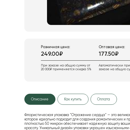
Розничная цена:
Оптовая цена:
249.00₽
177.50₽
При заказе на общую сумму от
Автоматически пр
20 000₽ применяется скидка 5%
заказе на общую су
Описание
Как купить
Оплата
Флористическая упаковка "Отражение сердца" — это великол
которое идеально подходит для создания романтических и п
плотностью 50 микрон обеспечивает надежную защиту ваших б
красоту. Уникальный дизайн упаковки украшен изысканными 