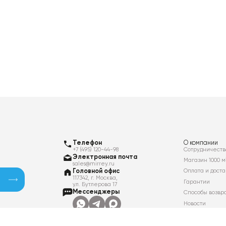
Телефон
О компании
+7 (495) 120-44-98
Сотрудничеств
Электронная почта
Магазин 1000 м
sales@mirrey.ru
Головной офис
Оплата и доста
117342, г. Москва,
Гарантии
ул. Бутлерова 17
Мессенджеры
Способы возвр
Новости
Контакты
Вакансии