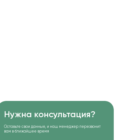
Нужна консультация?
Оставьте свои данные, и наш менеджер перезвонит
вам в ближайшее время