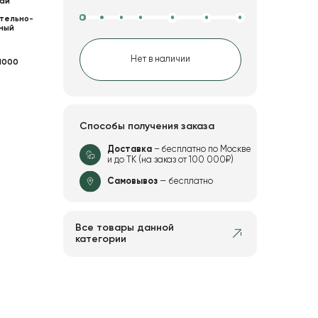
ай
тельно-
ный
Нет в наличии
1000
Способы получения заказа
Доставка
– бесплатно по Москве
и до ТК (на заказ от 100 000₽)
Самовывоз
— бесплатно
Все товары данной
категории