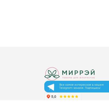
Все самое интересное в нашем
Telegram-канале. Подпишись!