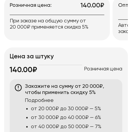
140.00₽
Розничная цена:
Опто
При заказе на общую сумму от
Авто
20 000₽ применяется скидка 5%
заказ
Цена за штуку
Розничная цена
140.00₽
Закажите на сумму от 20 000₽,
чтобы применить скидку 5%
Подробнее
от 20 000₽ до 30 000₽ — 5%
от 30 000₽ до 40 000₽ — 6%
от 40 000₽ до 50 000₽ — 7%