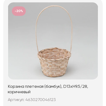
-20%
Корзина плетеная (бамбук), D13xH9.5/28,
коричневый
Артикул: 4630270046123