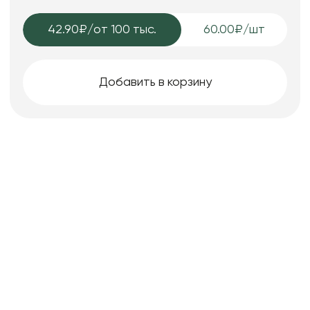
42.90₽
/от 100 тыс.
60.00₽/шт
Добавить в корзину