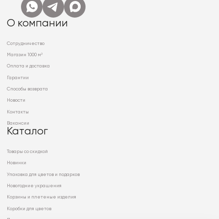
О компании
Сотрудничество
Магазин 1000 м²
Оплата и доставка
Гарантии
Способы возврата
Новости
Контакты
Вакансии
Каталог
Товары со скидкой
Новинки
Упаковка для цветов и подарков
Новогодние украшения
Корзины и плетеные изделия
Коробки для цветов