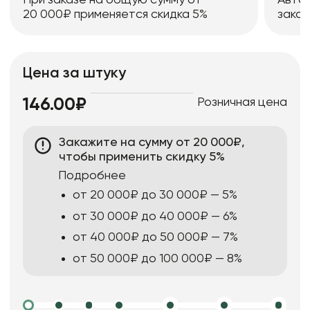
20 000₽ применяется скидка 5%
заказ
Цена за штуку
Розничная цена
146.00₽
Закажите на сумму от 20 000₽,
чтобы применить скидку 5%
Подробнее
от 20 000₽ до 30 000₽ — 5%
от 30 000₽ до 40 000₽ — 6%
от 40 000₽ до 50 000₽ — 7%
от 50 000₽ до 100 000₽ — 8%