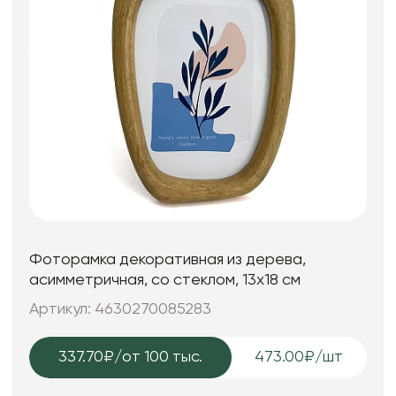
Фоторамка декоративная из дерева,
асимметричная, со стеклом, 13x18 см
Артикул: 4630270085283
337.70₽
/от 100 тыс.
473.00₽/шт