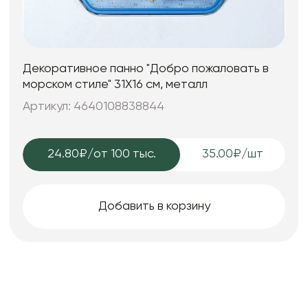
Декоративное панно "Добро пожаловать в
морском стиле" 31X16 см, металл
Артикул: 4640108838844
24.80₽
/от 100 тыс.
35.00₽/шт
Добавить в корзину