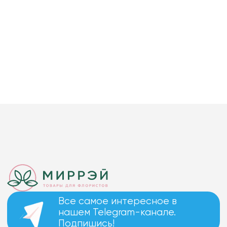
Все самое интересное в
нашем Telegram-канале.
Подпишись!