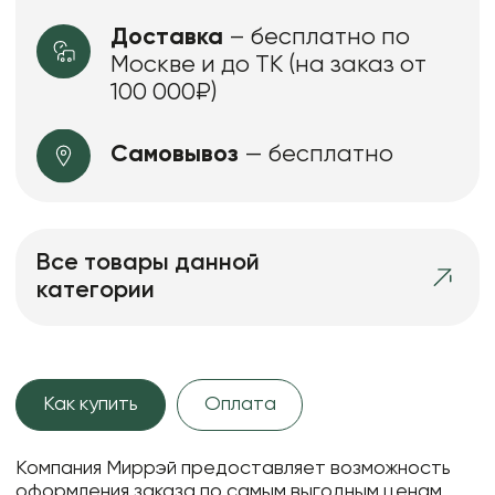
Доставка
– бесплатно по
Москве и до ТК (на заказ от
100 000₽)
Самовывоз
— бесплатно
Все товары данной
категории
Как купить
Оплата
Компания Миррэй предоставляет возможность
оформления заказа по самым выгодным ценам