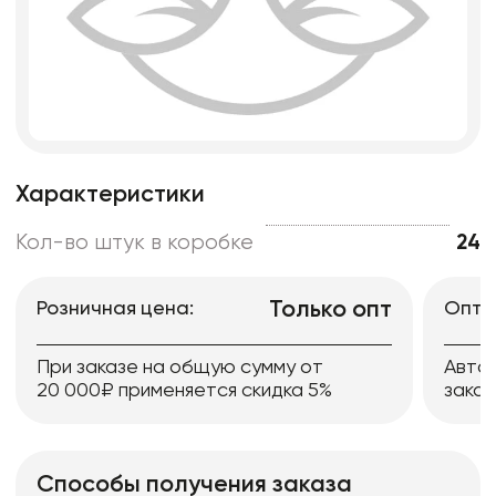
Характеристики
Кол-во штук в коробке
24
Только опт
Розничная цена:
Опто
При заказе на общую сумму от
Авто
20 000₽ применяется скидка 5%
заказ
Способы получения заказа