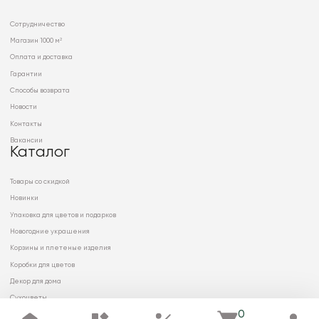
Сотрудничество
Магазин 1000 м²
Оплата и доставка
Гарантии
Способы возврата
Новости
Контакты
Вакансии
Каталог
Товары со скидкой
Новинки
Упаковка для цветов и подарков
Новогодние украшения
Корзины и плетеные изделия
Коробки для цветов
Декор для дома
Сухоцветы
0