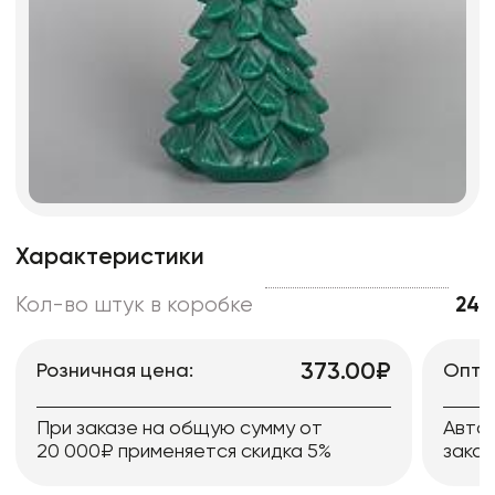
Характеристики
Кол-во штук в коробке
24
373.00₽
Розничная цена:
Опто
При заказе на общую сумму от
Авто
20 000₽ применяется скидка 5%
заказ