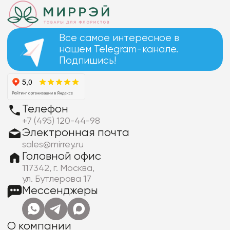
Все самое интересное в
нашем Telegram-канале.
Подпишись!
Телефон
+7 (495) 120-44-98
Электронная почта
sales@mirrey.ru
Головной офис
117342, г. Москва,
ул. Бутлерова 17
Мессенджеры
О компании