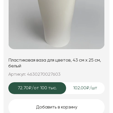
Пластиковая ваза для цветов, 43 см х 25 см,
белый
Артикул: 4630270027603
72.70₽
/от 100 тыс.
102.00₽/шт
Добавить в корзину