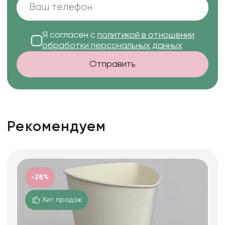
Я согласен с
политикой в отношении
обработки персональных данных
Отправить
Рекомендуем
-28%
Хит продаж