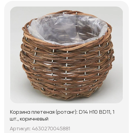
Корзина плетеная (ротанг): D14 H10 BD11, 1
шт., коричневый
Артикул: 4630270045881