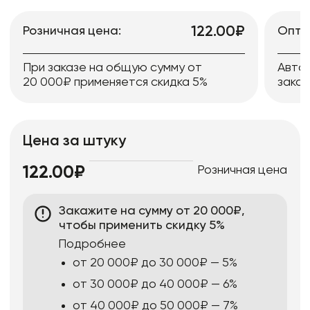
122.00₽
Розничная цена:
Опто
При заказе на общую сумму от
Авто
20 000₽ применяется скидка 5%
заказ
Цена за штуку
Розничная цена
122.00₽
Закажите на сумму от 20 000₽,
чтобы применить скидку 5%
Подробнее
от 20 000₽ до 30 000₽ — 5%
от 30 000₽ до 40 000₽ — 6%
от 40 000₽ до 50 000₽ — 7%