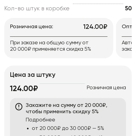
Кол-во штук в коробке
50
124.00₽
Розничная цена:
Опто
При заказе на общую сумму от
Авто
20 000₽ применяется скидка 5%
заказ
Цена за штуку
Розничная цена
124.00₽
Закажите на сумму от 20 000₽,
чтобы применить скидку 5%
Подробнее
от 20 000₽ до 30 000₽ — 5%