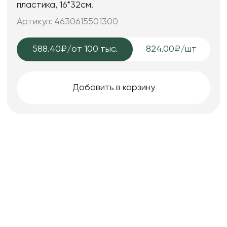
пластика, 16*32см.
Артикул: 4630615501300
588.40₽
/от 100 тыс.
824.00₽/шт
Добавить в корзину