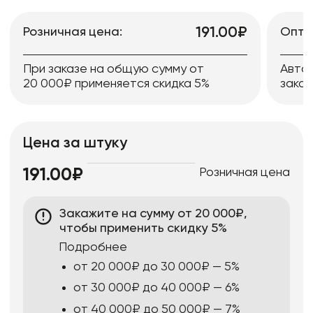
191.00₽
Розничная цена:
Опто
При заказе на общую сумму от
Авто
20 000₽ применяется скидка 5%
заказ
Цена за штуку
Розничная цена
191.00₽
Закажите на сумму от 20 000₽,
чтобы применить скидку 5%
Подробнее
от 20 000₽ до 30 000₽ — 5%
от 30 000₽ до 40 000₽ — 6%
от 40 000₽ до 50 000₽ — 7%