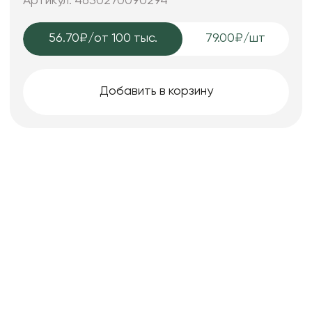
Артикул: 4630270090294
56.70₽
/от 100 тыс.
79.00₽/шт
Добавить в корзину