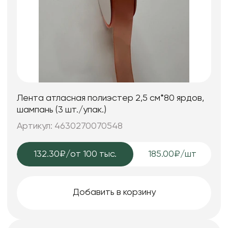
Лента атласная полиэстер 2,5 см*80 ярдов,
шампань (3 шт./упак.)
Артикул: 4630270070548
132.30₽
/от 100 тыс.
185.00₽/шт
Добавить в корзину