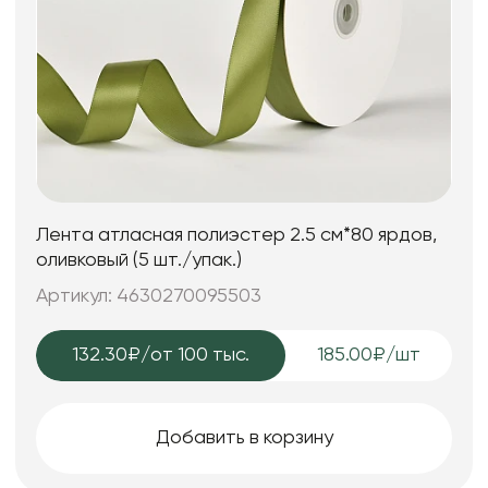
Лента атласная полиэстер 2.5 см*80 ярдов,
оливковый (5 шт./упак.)
Артикул: 4630270095503
132.30₽
/от 100 тыс.
185.00₽/шт
Добавить в корзину