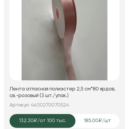
Лента атласная полиэстер 2,5 см*80 ярдов,
св.-розовый (3 шт./упак.)
Артикул: 4630270070524
132.30₽
/от 100 тыс.
185.00₽/шт