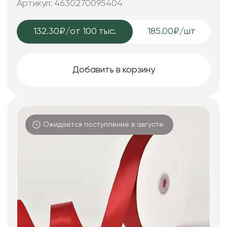
Артикул: 4630270095404
132.30₽
/от 100 тыс.
185.00₽/шт
Добавить в корзину
Ожидается поступление в августе