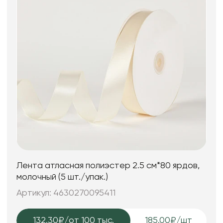
Лента атласная полиэстер 2.5 см*80 ярдов,
молочный (5 шт./упак.)
Артикул: 4630270095411
132.30₽
/от 100 тыс.
185.00₽/шт