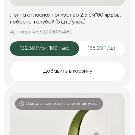
Лента атласная полиэстер 2.5 см*80 ярдов,
небесно-голубой (5 шт./упак.)
Артикул: 4630270095480
132.30₽
/от 100 тыс.
185.00₽/шт
Добавить в корзину
Ожидается поступление в августе