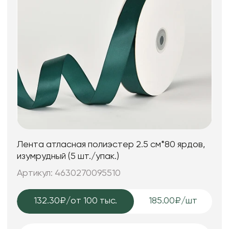
Лента атласная полиэстер 2.5 см*80 ярдов,
изумрудный (5 шт./упак.)
Артикул: 4630270095510
132.30₽
/от 100 тыс.
185.00₽/шт