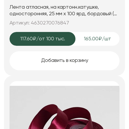
Лента атласная, на картонн.катушке,
односторонняя, 25 мм х 100 ярд, бордовый (5
шт)
Артикул: 4630270076847
117.60₽
/от 100 тыс.
165.00₽/шт
Добавить в корзину