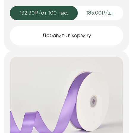
132.30₽
/от 100 тыс.
185.00₽/шт
Добавить в корзину