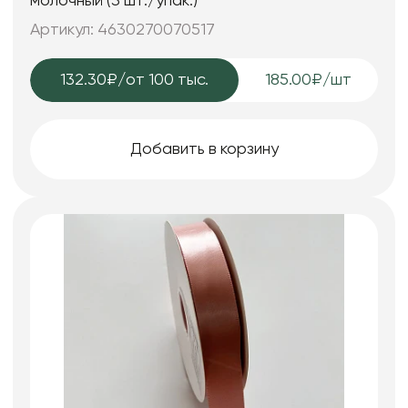
молочный (3 шт./упак.)
Артикул: 4630270070517
132.30₽
/от 100 тыс.
185.00₽/шт
Добавить в корзину