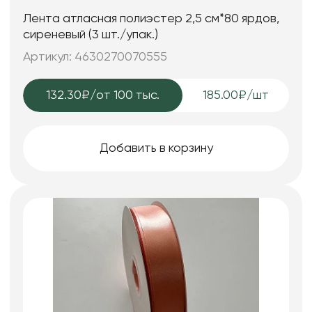
Лента атласная полиэстер 2,5 см*80 ярдов,
сиреневый (3 шт./упак.)
Артикул: 4630270070555
132.30₽
/от 100 тыс.
185.00₽/шт
Добавить в корзину