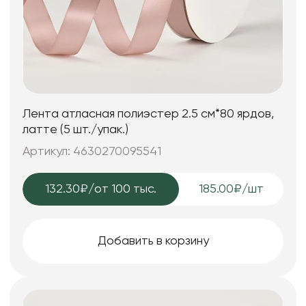
Лента атласная полиэстер 2.5 см*80 ярдов,
латте (5 шт./упак.)
Артикул: 4630270095541
132.30₽
/от 100 тыс.
185.00₽/шт
Добавить в корзину