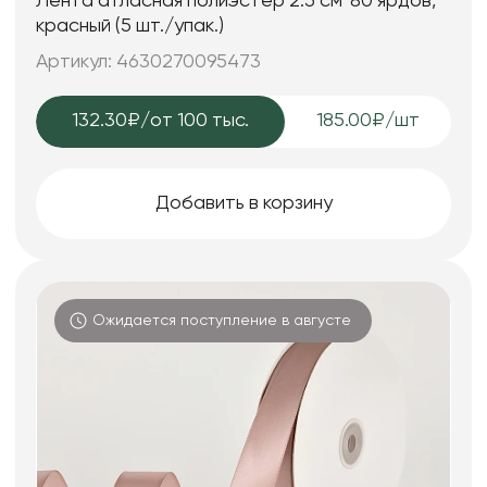
Лента атласная полиэстер 2.5 см*80 ярдов,
красный (5 шт./упак.)
Артикул: 4630270095473
132.30₽
/от 100 тыс.
185.00₽/шт
Добавить в корзину
Ожидается поступление в августе