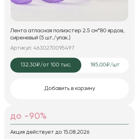
Лента атласная полиэстер 2.5 см*80 ярдов,
сиреневый (5 шт./упак.)
Артикул: 4630270095497
132.30₽
/от 100 тыс.
185.00₽/шт
Добавить в корзину
до -90%
Акция действует до 15.08.2026