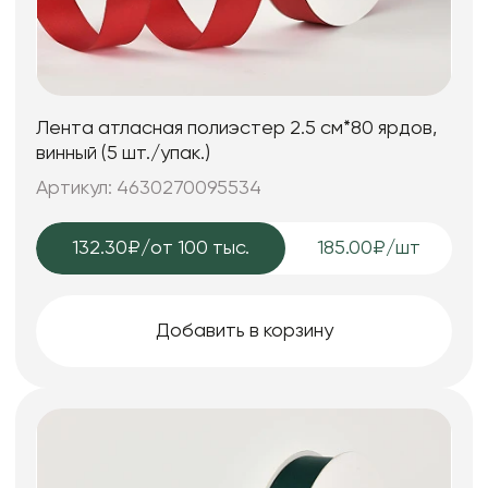
Лента атласная полиэстер 2.5 см*80 ярдов,
винный (5 шт./упак.)
Артикул: 4630270095534
132.30₽
/от 100 тыс.
185.00₽/шт
Добавить в корзину