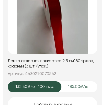
Фоамиран
Свечи
Игрушки мягкие
Изделия из металла
Сухоцветы
Лента атласная полиэстер 2,5 см*80 ярдов,
красный (3 шт./упак.)
Артикул: 4630270070562
132.30₽
/от 100 тыс.
185.00₽/шт
Добавить в корзину