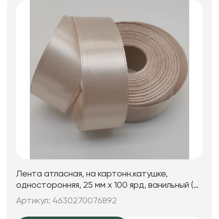
Лента атласная, на картонн.катушке,
односторонняя, 25 мм х 100 ярд, ванильный (5
шт)
Артикул: 4630270076892