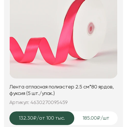
Лента атласная полиэстер 2.5 см*80 ярдов,
фуксия (5 шт./упак.)
Артикул: 4630270095459
132.30₽
/от 100 тыс.
185.00₽/шт