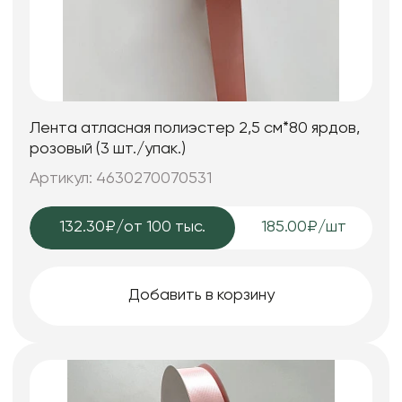
Лента атласная полиэстер 2,5 см*80 ярдов,
розовый (3 шт./упак.)
Артикул: 4630270070531
132.30₽
/от 100 тыс.
185.00₽/шт
Добавить в корзину