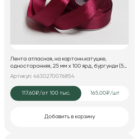
Лента атласная, на картонн.катушке,
односторонняя, 25 мм х 100 ярд, бургунди (5
шт)
Артикул: 4630270076854
117.60₽
/от 100 тыс.
165.00₽/шт
Добавить в корзину