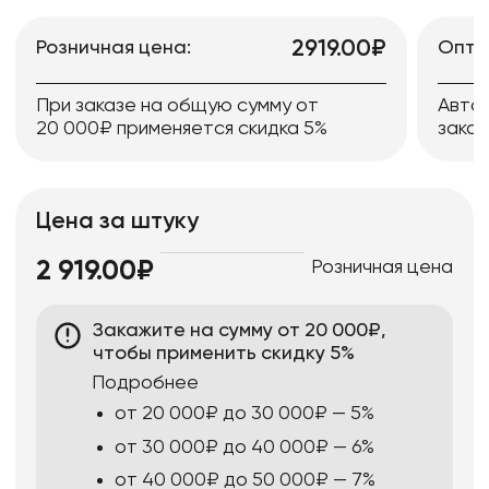
2919.00₽
Розничная цена:
Опто
При заказе на общую сумму от
Авто
20 000₽ применяется скидка 5%
заказ
Цена за штуку
Розничная цена
2 919.00₽
Закажите на сумму от 20 000₽,
чтобы применить скидку 5%
Подробнее
от 20 000₽ до 30 000₽ — 5%
от 30 000₽ до 40 000₽ — 6%
от 40 000₽ до 50 000₽ — 7%