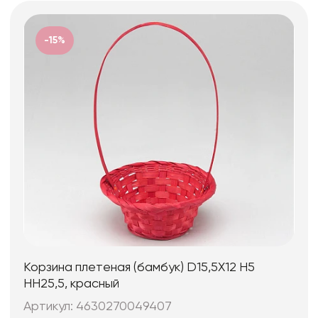
-15%
Корзина плетеная (бамбук) D15,5X12 H5
HH25,5, красный
Артикул: 4630270049407