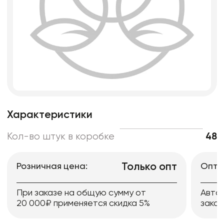
Характеристики
Кол-во штук в коробке
48
Только опт
Розничная цена:
Опто
При заказе на общую сумму от
Авто
20 000₽ применяется скидка 5%
заказ