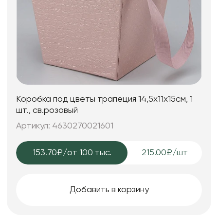
Коробка под цветы трапеция 14,5x11х15см, 1
шт., св.розовый
Артикул: 4630270021601
153.70₽
/от 100 тыс.
215.00₽/шт
Добавить в корзину