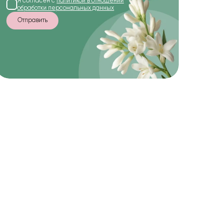
Я согласен с
политикой в отношении
обработки персональных данных
Отправить