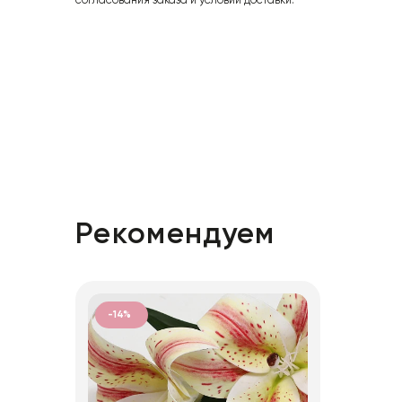
согласования заказа и условий доставки.
Рекомендуем
-14%