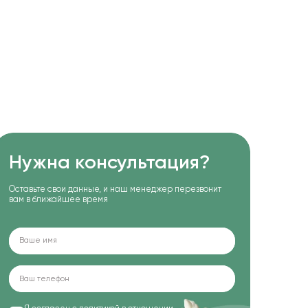
Нужна консультация?
Оставьте свои данные, и наш менеджер перезвонит
вам в ближайшее время