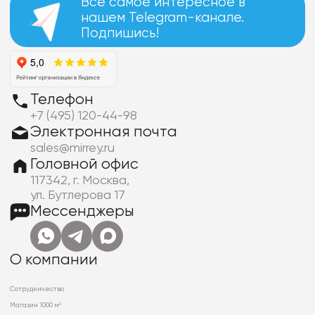
Все самое интересное в
нашем Telegram-канале.
Подпишись!
Телефон
+7 (495) 120-44-98
Электронная почта
sales@mirrey.ru
Головной офис
117342, г. Москва,
ул. Бутлерова 17
Мессенджеры
О компании
Сотрудничество
Магазин 1000 м²