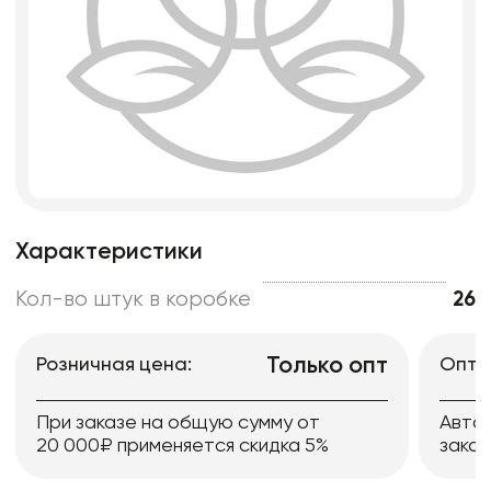
Характеристики
Кол-во штук в коробке
26
Только опт
Розничная цена:
Опто
При заказе на общую сумму от
Авто
20 000₽ применяется скидка 5%
заказ