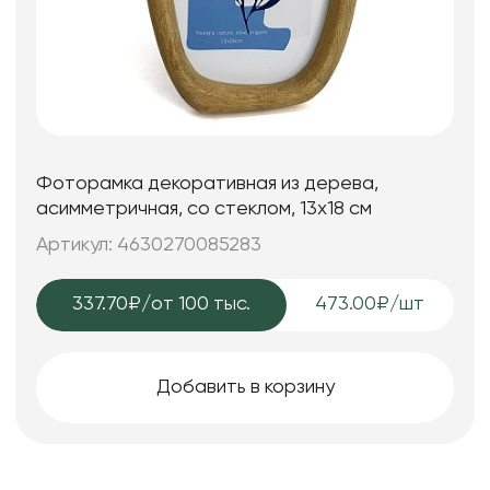
Фоторамка декоративная из дерева,
асимметричная, со стеклом, 13x18 см
Артикул: 4630270085283
337.70₽
/от 100 тыс.
473.00₽/шт
Добавить в корзину