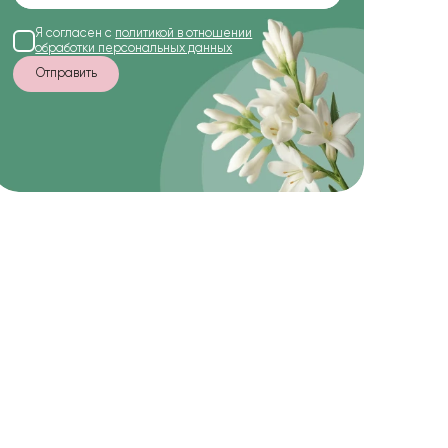
Я согласен с
политикой в отношении
обработки персональных данных
Отправить
-10%