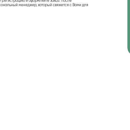
е регистрацию и оформляйте заказ. После
сональный менеджер, который свяжется с Вами для