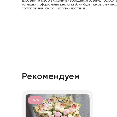
Добавляйте товар в корзину в необходимом объеме, проходит
успешного оформления заказа за Вами будет закреплен пер
согласования заказа и условий доставки.
Рекомендуем
-47%