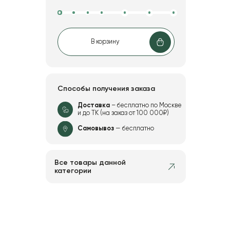
В корзину
Способы получения заказа
Доставка
– бесплатно по Москве
и до ТК (на заказ от 100 000₽)
Самовывоз
— бесплатно
Все товары данной
категории