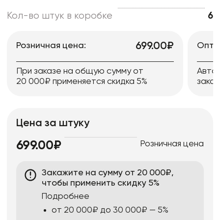
Кол-во штук в коробке
6
699.00₽
Розничная цена:
Опто
При заказе на общую сумму от
Авто
20 000₽ применяется скидка 5%
заказ
Цена за штуку
Розничная цена
699.00₽
Закажите на сумму от 20 000₽,
чтобы применить скидку 5%
Подробнее
от 20 000₽ до 30 000₽ — 5%