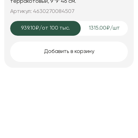
терракотовый, 9*9*46 см.
Артикул: 4630270084507
939.10₽
/от 100 тыс.
1315.00₽/шт
Добавить в корзину