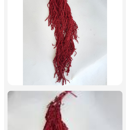
Фоамиран
Свечи
Игрушки мягкие
Изделия из металла
Сухоцветы