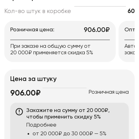
Кол-во штук в коробке
60
906.00₽
Розничная цена:
Опто
При заказе на общую сумму от
Авто
20 000₽ применяется скидка 5%
заказ
Цена за штуку
Розничная цена
906.00₽
Закажите на сумму от 20 000₽,
чтобы применить скидку 5%
Подробнее
от 20 000₽ до 30 000₽ — 5%