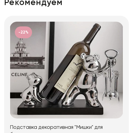
Рекомендуем
-22%
Подставка декоративная "Мишки" для