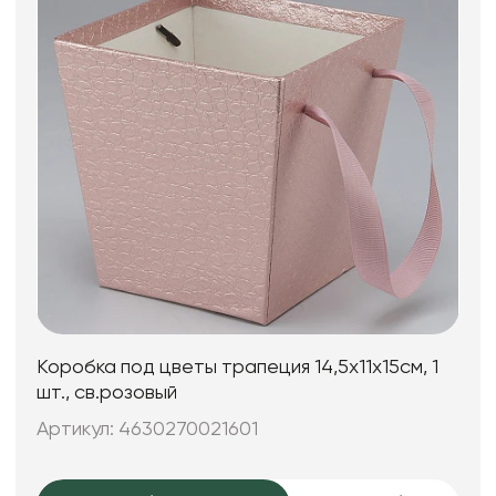
Коробка под цветы трапеция 14,5x11х15см, 1
шт., св.розовый
Артикул: 4630270021601