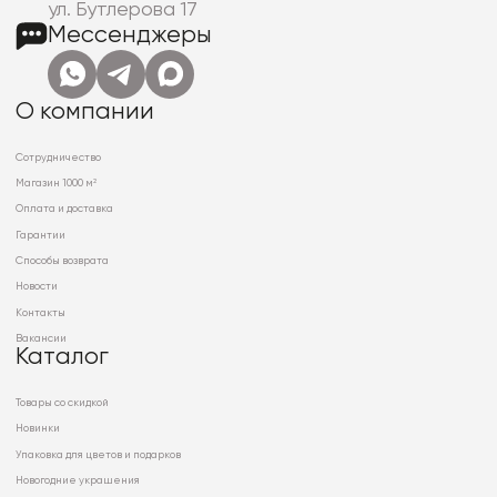
ул. Бутлерова 17
Мессенджеры
О компании
Сотрудничество
Магазин 1000 м²
Оплата и доставка
Гарантии
Способы возврата
Новости
Контакты
Вакансии
Каталог
Товары со скидкой
Новинки
Упаковка для цветов и подарков
Новогодние украшения