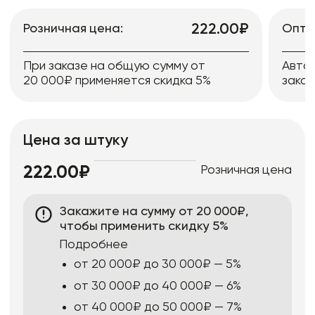
222.00₽
Розничная цена:
Опто
При заказе на общую сумму от
Авто
20 000₽ применяется скидка 5%
заказ
Цена за штуку
Розничная цена
222.00₽
Закажите на сумму от 20 000₽,
чтобы применить скидку 5%
Подробнее
от 20 000₽ до 30 000₽ — 5%
от 30 000₽ до 40 000₽ — 6%
от 40 000₽ до 50 000₽ — 7%