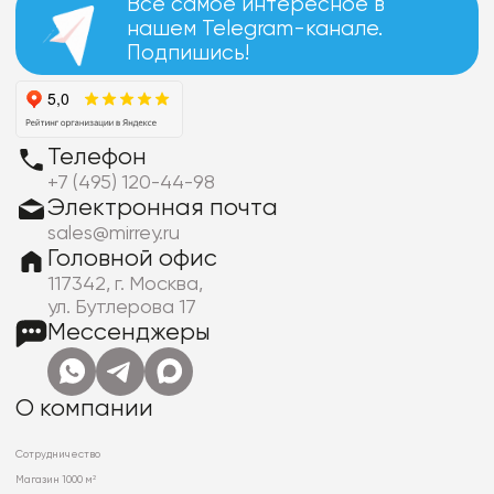
Все самое интересное в
нашем Telegram-канале.
Подпишись!
Телефон
+7 (495) 120-44-98
Электронная почта
sales@mirrey.ru
Головной офис
117342, г. Москва,
ул. Бутлерова 17
Мессенджеры
О компании
Сотрудничество
Магазин 1000 м²