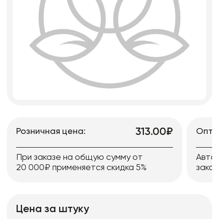
313.00₽
Розничная цена:
Опто
При заказе на общую сумму от
Авто
20 000₽ применяется скидка 5%
заказ
Цена за штуку