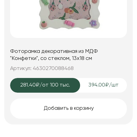
Фоторамка декоративная из МДФ
"Конфетки", со стеклом, 13x18 см
Артикул: 4630270088468
281.40₽
/от 100 тыс.
394.00₽/шт
Добавить в корзину