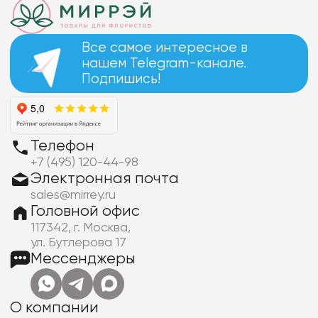
Все самое интересное в
нашем Telegram-канале.
Подпишись!
Телефон
+7 (495) 120-44-98
Электронная почта
sales@mirrey.ru
Головной офис
117342, г. Москва,
ул. Бутлерова 17
Мессенджеры
О компании