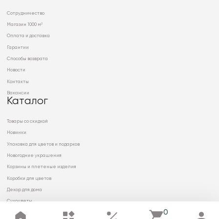
Сотрудничество
Магазин 1000 м²
Оплата и доставка
Гарантии
Способы возврата
Новости
Контакты
Вакансии
Каталог
Товары со скидкой
Новинки
Упаковка для цветов и подарков
Новогодние украшения
Корзины и плетеные изделия
Коробки для цветов
Декор для дома
Сухоцветы
0