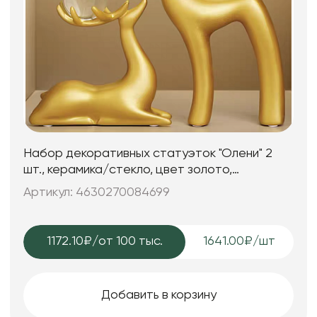
Набор декоративных статуэток "Олени" 2
шт., керамика/стекло, цвет золото,
12,5*5,5*24; 15,5*5,5*16,5 см.
Артикул: 4630270084699
1172.10₽
/от 100 тыс.
1641.00₽/шт
Добавить в корзину