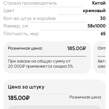
Страна производитель
Китай
Цвет
кремовый
Кол-во штук в коробке
30
Размер, см
58x1000
Плотность, мкр
65
185.00₽
Розничная цена:
Опто
При заказе на общую сумму от
Авто
20 000₽ применяется скидка 5%
заказ
Цена за штуку
Розничная цена
185.00₽