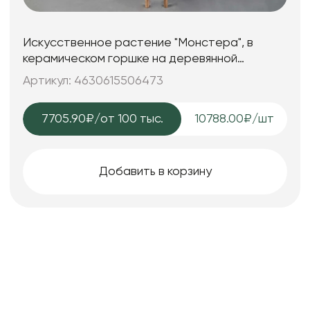
Искусственное растение "Монстера", в
керамическом горшке на деревянной
подставке, 68,5*200 см.
Артикул: 4630615506473
7705.90₽
/от 100 тыс.
10788.00₽/шт
Добавить в корзину