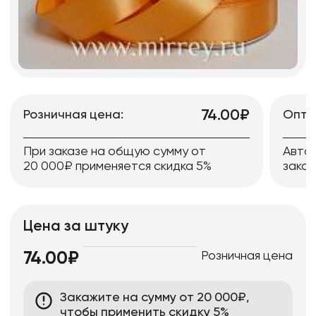
74.00₽
Розничная цена:
Опто
При заказе на общую сумму от
Авто
20 000₽ применяется скидка 5%
заказ
Цена за штуку
Розничная цена
74.00₽
Закажите на сумму от 20 000₽,
чтобы применить скидку 5%