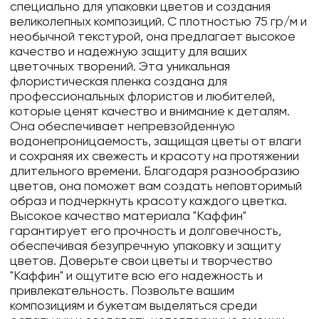
специально для упаковки цветов и создания
великолепных композиций. С плотностью 75 гр/м и
необычной текстурой, она предлагает высокое
качество и надежную защиту для ваших
цветочных творений. Эта уникальная
флористическая пленка создана для
профессиональных флористов и любителей,
которые ценят качество и внимание к деталям.
Она обеспечивает непревзойденную
водонепроницаемость, защищая цветы от влаги
и сохраняя их свежесть и красоту на протяжении
длительного времени. Благодаря разнообразию
цветов, она поможет вам создать неповторимый
образ и подчеркнуть красоту каждого цветка.
Высокое качество материала "Каффин"
гарантирует его прочность и долговечность,
обеспечивая безупречную упаковку и защиту
цветов. Доверьте свои цветы и творчество
"Каффин" и ощутите всю его надежность и
привлекательность. Позвольте вашим
композициям и букетам выделяться среди