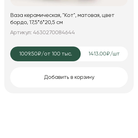
Ваза керамическая, "Кот", матовая, цвет
бордо, 17,5*6*20,5 см
Артикул: 4630270084644
1009.50₽
/от 100 тыс.
1413.00₽/шт
Добавить в корзину