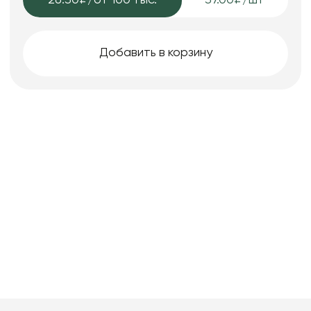
26.30₽
/от 100 тыс.
37.00₽/шт
Добавить в корзину