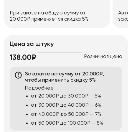
При заказе на общую сумму от
Авто
20 000₽ применяется скидка 5%
заказ
Цена за штуку
Розничная цена
138.00₽
Закажите на сумму от 20 000₽,
чтобы применить скидку 5%
Подробнее
от 20 000₽ до 30 000₽ — 5%
от 30 000₽ до 40 000₽ — 6%
от 40 000₽ до 50 000₽ — 7%
от 50 000₽ до 100 000₽ — 8%