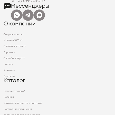
ул. Бутлерова 17
Мессенджеры
О компании
Сотрудничество
Магазин 1000 м²
Оплата и доставка
Гарантии
Способы возврата
Новости
Контакты
Вакансии
Каталог
Товары со скидкой
Новинки
Упаковка для цветов и подарков
Новогодние украшения