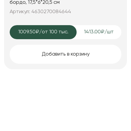
бордо, 17,5*6*20,5 см
Артикул: 4630270084644
1009.50₽
/от 100 тыс.
1413.00₽/шт
Добавить в корзину