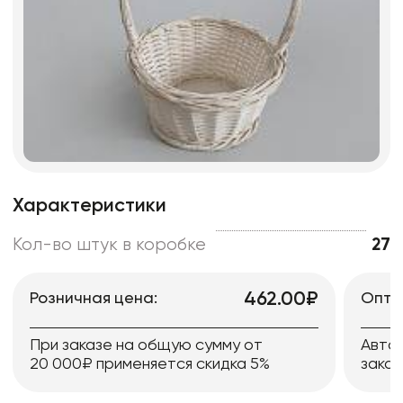
Характеристики
Кол-во штук в коробке
27
462.00₽
Розничная цена:
Опто
При заказе на общую сумму от
Авто
20 000₽ применяется скидка 5%
заказ