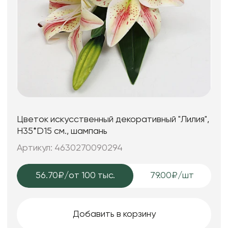
Цветок искусственный декоративный "Лилия",
H35*D15 см., шампань
Артикул: 4630270090294
56.70₽
/от 100 тыс.
79.00₽/шт
Добавить в корзину