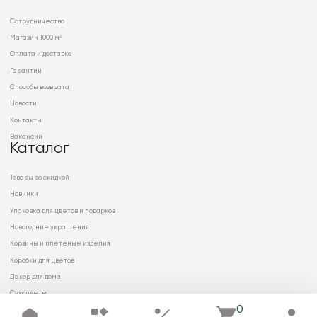
Сотрудничество
Магазин 1000 м²
Оплата и доставка
Гарантии
Способы возврата
Новости
Контакты
Вакансии
Каталог
Товары со скидкой
Новинки
Упаковка для цветов и подарков
Новогодние украшения
Корзины и плетеные изделия
Коробки для цветов
Декор для дома
Сухоцветы
0