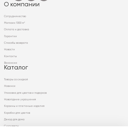
О компании
Сотрудничество
Магазин 1000 м²
Оплата и доставка
Гарантии
Способы возврата
Новости
Контакты
Вакансии
Каталог
Товары со скидкой
Новинки
Упаковка для цветов и подарков
Новогодние украшения
Корзины и плетеные изделия
Коробки для цветов
Декор для дома
Сухоцветы