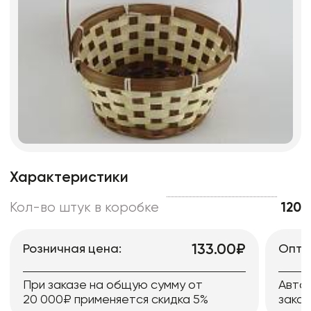
Характеристики
Кол-во штук в коробке
120
133.00₽
Розничная цена:
Опто
При заказе на общую сумму от
Авто
20 000₽ применяется скидка 5%
заказ