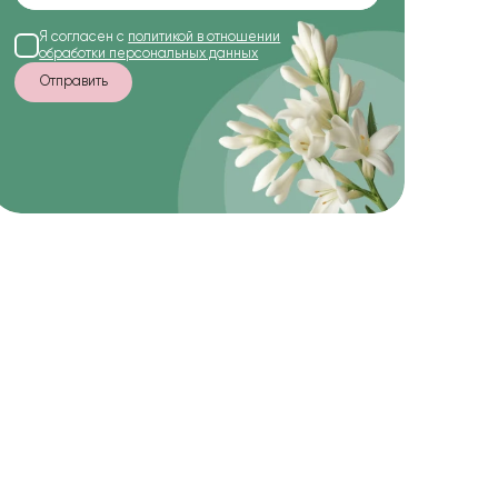
Я согласен с
политикой в отношении
обработки персональных данных
Отправить
-14%