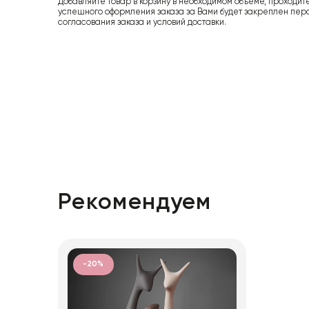
Добавляйте товар в корзину в необходимом объеме, проходит
успешного оформления заказа за Вами будет закреплен пер
согласования заказа и условий доставки.
Рекомендуем
-20%