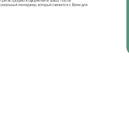
е регистрацию и оформляйте заказ. После
сональный менеджер, который свяжется с Вами для