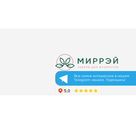
Все самое интересное в нашем
Telegram-канале. Подпишись!
© 2026 ООО «МИРРЭЙ»