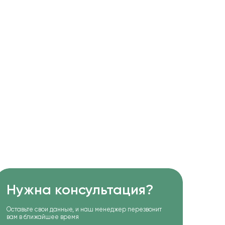
Нужна консультация?
Оставьте свои данные, и наш менеджер перезвонит
вам в ближайшее время