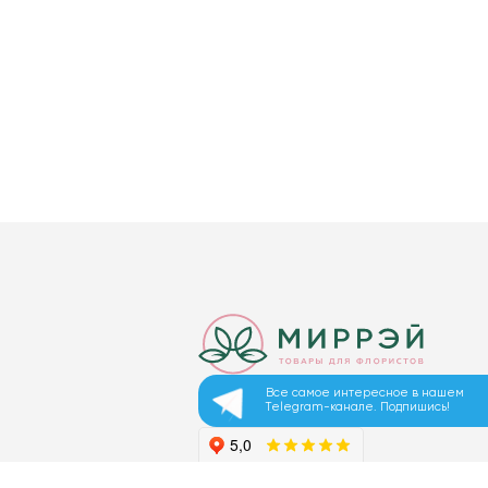
Все самое интересное в нашем
Telegram-канале. Подпишись!