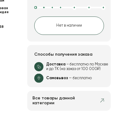
ай
овая
идея
Нет в наличии
58
Способы получения заказа
Доставка
– бесплатно по Москве
и до ТК (на заказ от 100 000₽)
Самовывоз
— бесплатно
Все товары данной
категории