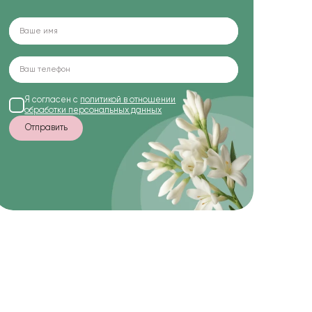
Я согласен с
политикой в отношении
обработки персональных данных
Отправить