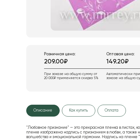
Розничная цена:
Оптовая цена:
209.00₽
149.20₽
При заказе на общую сумму от
Автоматически пр
20 000₽ применяется скидка 5%
заказе на общую су
Описание
Как купить
Оплата
"Любовное признание" — это прекрасная пленка в листах, к
пленке изображена надпись с признанием в любви, а также 
волшебства и эмоциональной гармонии. Надпись на пленке