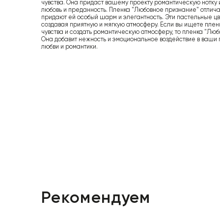
чувства. Она придаст вашему проекту романтическую нотку 
любовь и преданность. Пленка "Любовное признание" отлич
придают ей особый шарм и элегантность. Эти пастельные ц
создавая приятную и мягкую атмосферу. Если вы ищете плен
чувства и создать романтическую атмосферу, то пленка "Любо
Она добавит нежность и эмоциональное воздействие в ваши
любви и романтики.
Рекомендуем