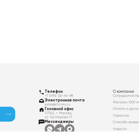
Телефон
О компании
+7 (495) 120-44-98
Сотрудничеств
Электронная почта
Магазин 1000 м
sales@mirrey.ru
Головной офис
Оплата и доста
117342, г. Москва,
Гарантии
ул. Бутлерова 17
Мессенджеры
Способы возвр
Новости
Контакты