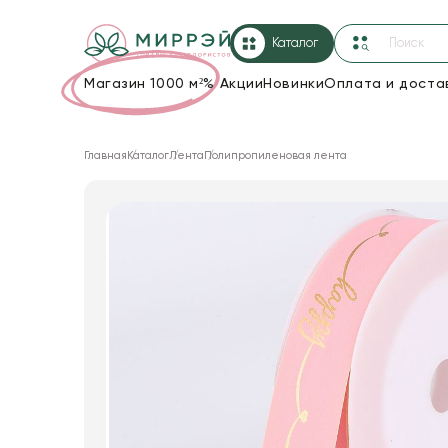
Каталог
Магазин 1000 м²
%
Акции
Новинки
Оплата и доста
Упаковка для цветов и подарков
Главная
Каталог
Лента
Полипропиленовая лента
Новогодние украшения
Корзины и плетеные изделия
Коробки для цветов
Декор для дома
Лента
Товары для флористов
Пакеты для цветов и подарков