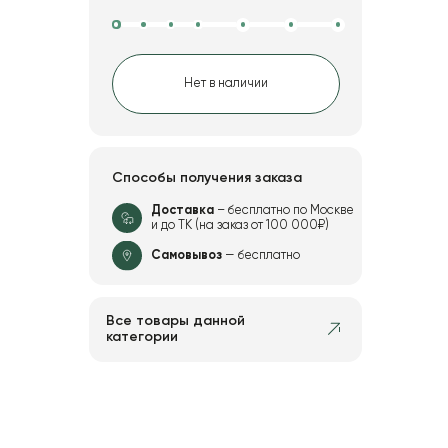
Нет в наличии
Способы получения заказа
Доставка
– бесплатно по Москве
и до ТК (на заказ от 100 000₽)
Самовывоз
— бесплатно
Все товары данной
категории