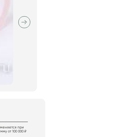
именяется при
мму от 100 000 ₽