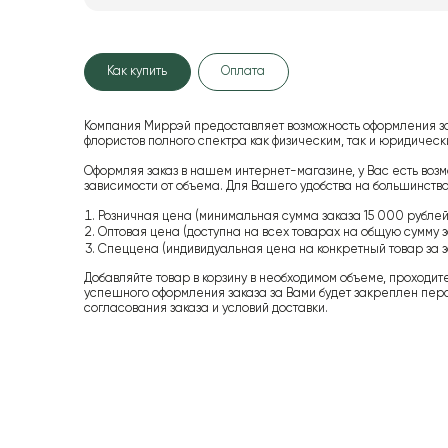
Как купить
Оплата
Компания Миррэй предоставляет возможность оформления з
флористов полного спектра как физическим, так и юридиче
Оформляя заказ в нашем интернет-магазине, у Вас есть возм
зависимости от объема. Для Вашего удобства на большинство
Розничная цена (минимальная сумма заказа 15 000 рублей,
Оптовая цена (доступна на всех товарах на общую сумму з
Спеццена (индивидуальная цена на конкретный товар за з
Добавляйте товар в корзину в необходимом объеме, проходит
успешного оформления заказа за Вами будет закреплен пер
согласования заказа и условий доставки.