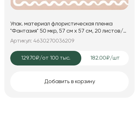
Упак. материал флористическая пленка
"Фантазия" 50 мкр, 57 см х 57 см, 20 листов/
упак., пудровый
Артикул: 4630270036209
129.70₽
/от 100 тыс.
182.00₽/шт
Добавить в корзину