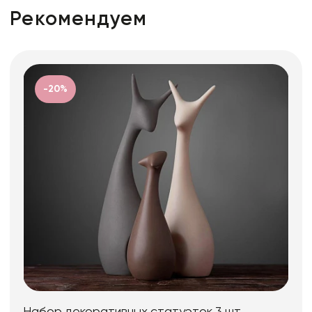
Рекомендуем
-20%
Набор декоративных статуэток 3 шт.,