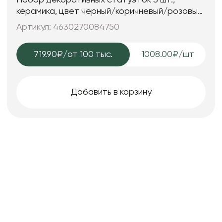
керамика, цвет черный/коричневый/розовый,
25*7; 25*7; 15*6 см.
Артикул: 4630270084750
719.90₽
/от 100 тыс.
1008.00₽/шт
Добавить в корзину