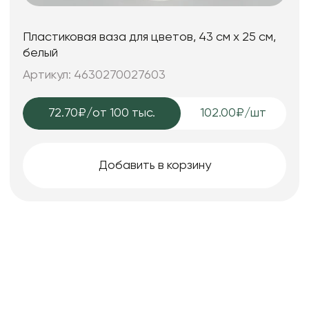
Пластиковая ваза для цветов, 43 см х 25 см,
белый
Артикул: 4630270027603
72.70₽
/от 100 тыс.
102.00₽/шт
Добавить в корзину