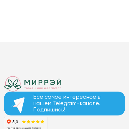
Все самое интересное в
нашем Telegram-канале.
Подпишись!