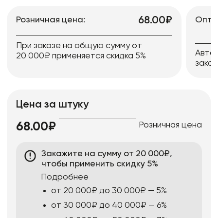
68.00₽
Розничная цена:
Опто
При заказе на общую сумму от
Авто
20 000₽ применяется скидка 5%
заказ
Цена за штуку
Розничная цена
68.00₽
Закажите на сумму от 20 000₽,
чтобы применить скидку 5%
Подробнее
от 20 000₽ до 30 000₽ — 5%
от 30 000₽ до 40 000₽ — 6%