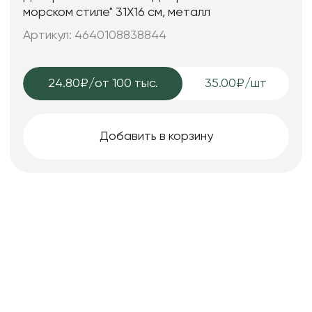
морском стиле" 31X16 см, металл
Артикул: 4640108838844
24.80₽
/от 100 тыс.
35.00₽/шт
Добавить в корзину