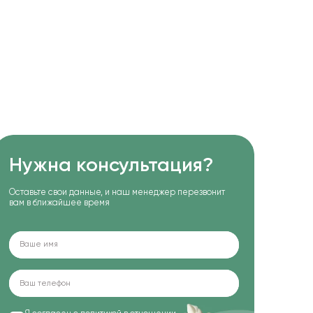
Нужна консультация?
Оставьте свои данные, и наш менеджер перезвонит
вам в ближайшее время