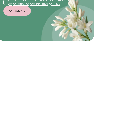
Я согласен с
политикой в отношении
обработки персональных данных
Отправить
-22%