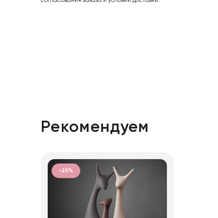
согласования заказа и условий доставки.
Рекомендуем
-20%