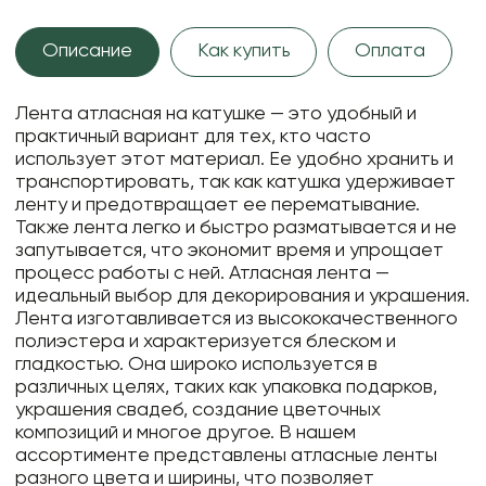
Описание
Как купить
Оплата
Лента атласная на катушке — это удобный и
практичный вариант для тех, кто часто
использует этот материал. Ее удобно хранить и
транспортировать, так как катушка удерживает
ленту и предотвращает ее перематывание.
Также лента легко и быстро разматывается и не
запутывается, что экономит время и упрощает
процесс работы с ней. Атласная лента —
идеальный выбор для декорирования и украшения.
Лента изготавливается из высококачественного
полиэстера и характеризуется блеском и
гладкостью. Она широко используется в
различных целях, таких как упаковка подарков,
украшения свадеб, создание цветочных
композиций и многое другое. В нашем
ассортименте представлены атласные ленты
разного цвета и ширины, что позволяет