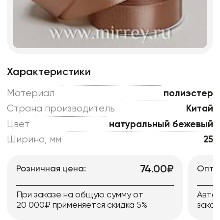
Характеристики
Материал
полиэстер
Страна производитель
Китай
Цвет
натуральный бежевый
Ширина, мм
25
74.00₽
Розничная цена:
Опто
При заказе на общую сумму от
Авто
20 000₽ применяется скидка 5%
заказ