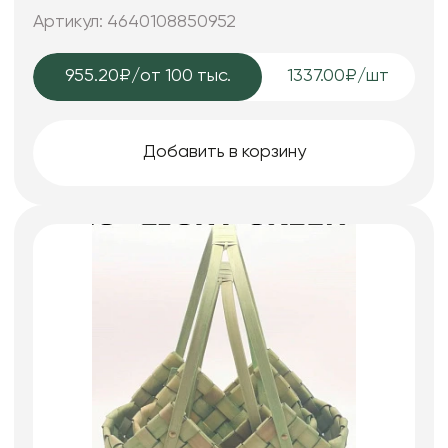
выбеленный
Артикул: 4640108850952
955.20₽
/от 100 тыс.
1337.00₽/шт
Добавить в корзину