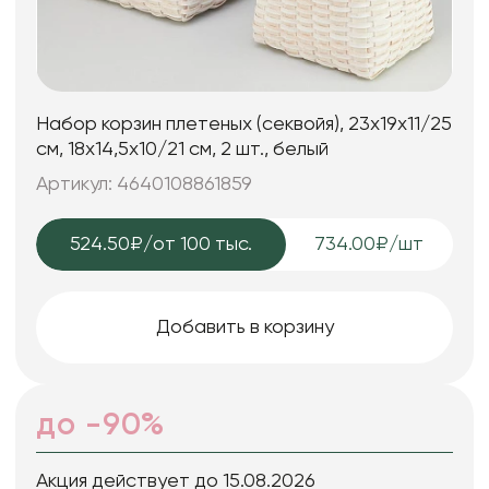
Набор корзин плетеных (секвойя), 23х19x11/25
см, 18х14,5x10/21 см, 2 шт., белый
Артикул: 4640108861859
524.50₽
/от 100 тыс.
734.00₽/шт
Добавить в корзину
до -90%
Акция действует до 15.08.2026