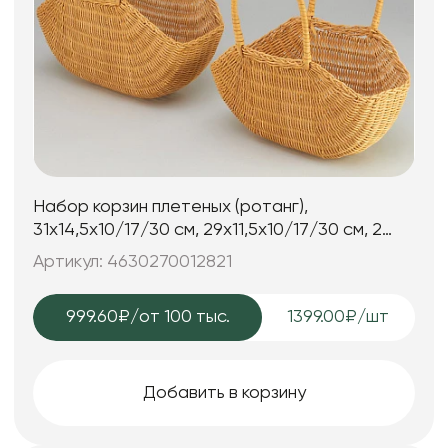
Набор корзин плетеных (ротанг),
31x14,5x10/17/30 см, 29x11,5x10/17/30 см, 2
шт., натуральный
Артикул: 4630270012821
999.60₽
/от 100 тыс.
1399.00₽/шт
Добавить в корзину