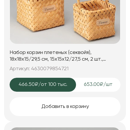
Набор корзин плетеных (секвойя),
18х18х15/29,5 см, 15х15х12/27,5 см, 2 шт.,
натуральный
Артикул: 4630079854721
466.50₽
/от 100 тыс.
653.00₽/шт
Добавить в корзину