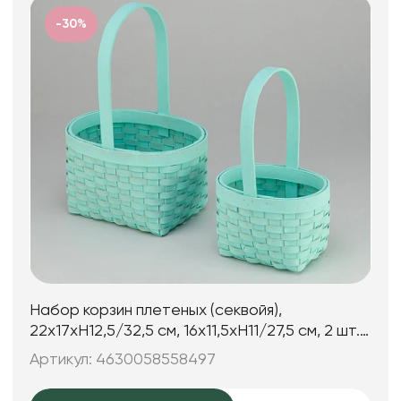
-30%
Набор корзин плетеных (секвойя),
22х17хH12,5/32,5 см, 16х11,5хH11/27,5 см, 2 шт.,
зеленый
Артикул: 4630058558497