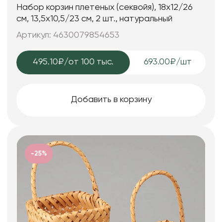
Набор корзин плетеных (секвойя), 18х12/26
см, 13,5х10,5/23 см, 2 шт., натуральный
Артикул: 4630079854653
495.10₽
/от 100 тыс.
693.00₽/шт
Добавить в корзину
-25%