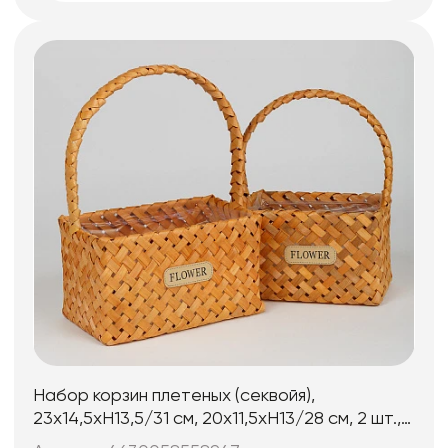
Набор корзин плетеных (секвойя),
23х14,5хН13,5/31 см, 20х11,5хН13/28 см, 2 шт.,
натуральный