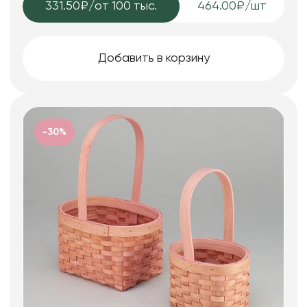
331.50₽
/от 100 тыс.
464.00₽/шт
Добавить в корзину
-30%