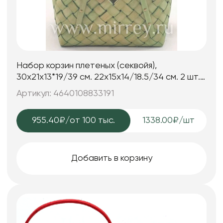
Набор корзин плетеных (секвойя),
30x21x13*19/39 см. 22x15x14/18.5/34 см. 2 шт.
светло-зеленый
Артикул: 4640108833191
955.40₽
/от 100 тыс.
1338.00₽/шт
Добавить в корзину