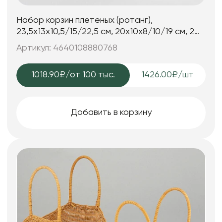
Набор корзин плетеных (ротанг),
23,5x13x10,5/15/22,5 см, 20x10x8/10/19 см, 2
шт., медово-коричневый
Артикул: 4640108880768
1018.90₽
/от 100 тыс.
1426.00₽/шт
Добавить в корзину