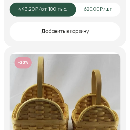
443.20₽
/от 100 тыс.
620.00₽/шт
Добавить в корзину
-20%