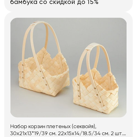
бамбука со скидкой до 15%
Набор корзин плетеных (секвойя),
30x21x13*19/39 см. 22x15x14/18.5/34 см. 2 шт.