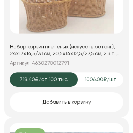
Набор корзин плетеных (искусств.ротанг),
24x17x14,5/31 см, 20,5x14x12,5/27,5 см, 2 шт.,
натуральный
Артикул: 4630270012791
718.40₽
/от 100 тыс.
1006.00₽/шт
Добавить в корзину