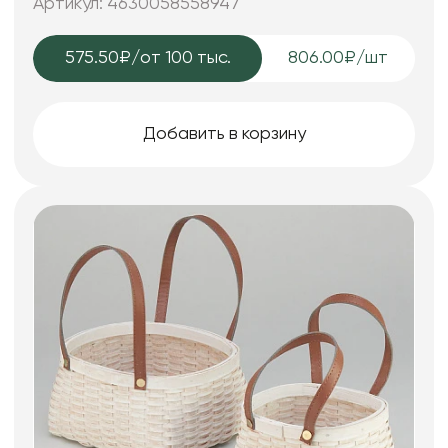
Артикул: 4630058558947
575.50₽
/от 100 тыс.
806.00₽/шт
Добавить в корзину