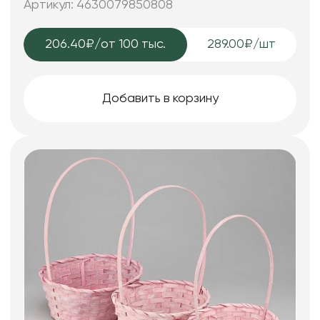
Артикул: 4630079850808
206.40₽
/от 100 тыс.
289.00₽/шт
Добавить в корзину