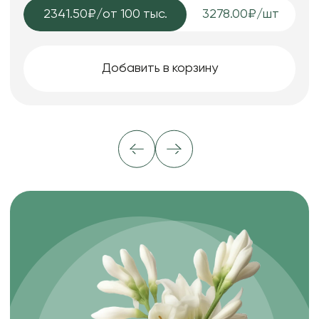
2341.50₽
/от 100 тыс.
3278.00₽/шт
Добавить в корзину