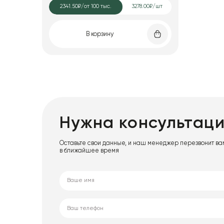
2341.50₽
/от 100 тыс.
3278.00₽/шт
В корзину
Нужна консультац
Оставьте свои данные, и наш менеджер перезвонит ва
в ближайшее время