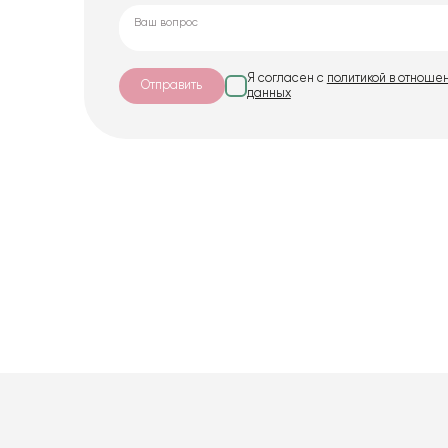
Я согласен с
политикой в отноше
Отправить
данных