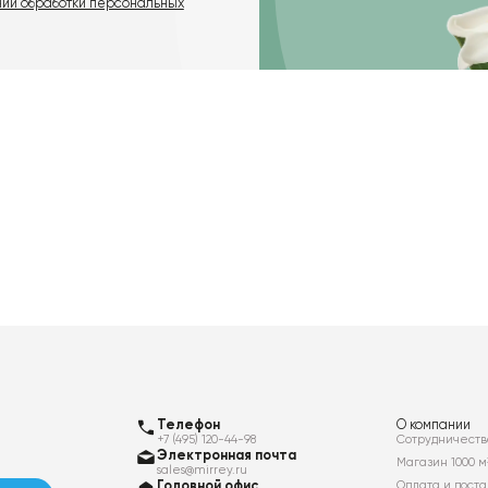
нии обработки персональных
Телефон
О компании
+7 (495) 120-44-98
Сотрудничеств
Электронная почта
Магазин 1000 м
sales@mirrey.ru
Головной офис
Оплата и доста