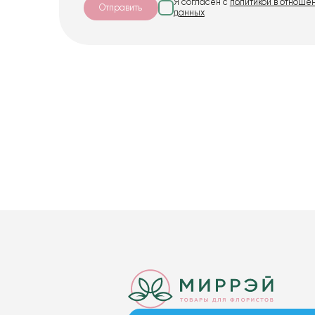
Я согласен с
политикой в отноше
Отправить
данных