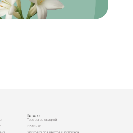
Каталог
о
Товары со скидкой
²
Новинки
вка
Упаковка для цветов и подарков