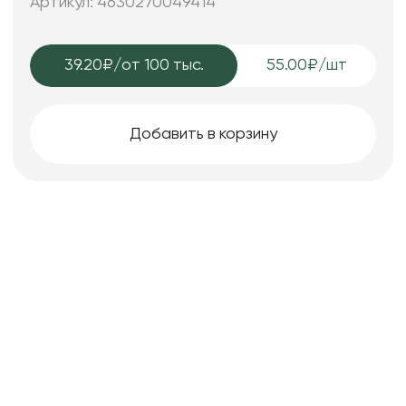
Артикул: 4630270049414
39.20₽
/от 100 тыс.
55.00₽/шт
Добавить в корзину