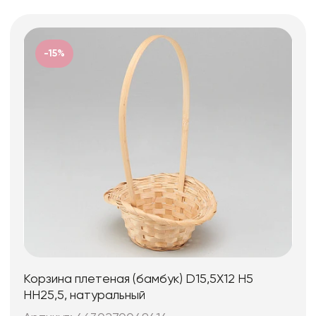
-15%
Корзина плетеная (бамбук) D15,5X12 H5
HH25,5, натуральный