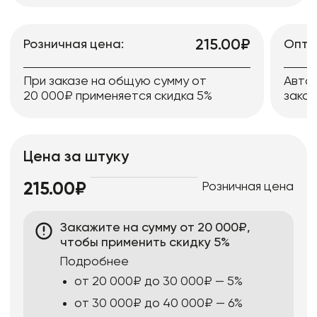
215.00₽
Розничная цена:
Опто
При заказе на общую сумму от
Авто
20 000₽ применяется скидка 5%
заказ
Цена за штуку
Розничная цена
215.00₽
Закажите на сумму от 20 000₽,
чтобы применить скидку 5%
Подробнее
от 20 000₽ до 30 000₽ — 5%
от 30 000₽ до 40 000₽ — 6%