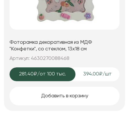
Фоторамка декоративная из МДФ
"Конфетки", со стеклом, 13x18 см
Артикул: 4630270088468
281.40₽
/от 100 тыс.
394.00₽/шт
Добавить в корзину