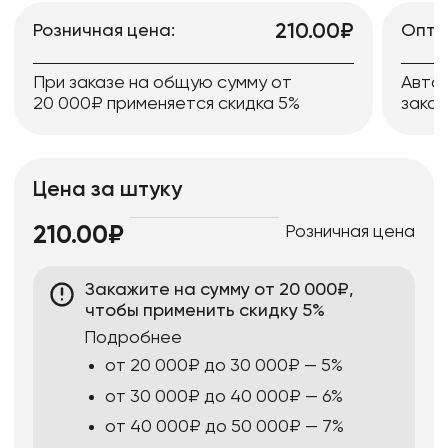
210.00₽
Розничная цена:
Опто
При заказе на общую сумму от
Авто
20 000₽ применяется скидка 5%
заказ
Цена за штуку
Розничная цена
210.00₽
Закажите на сумму от 20 000₽,
чтобы применить скидку 5%
Подробнее
от 20 000₽ до 30 000₽ — 5%
от 30 000₽ до 40 000₽ — 6%
от 40 000₽ до 50 000₽ — 7%