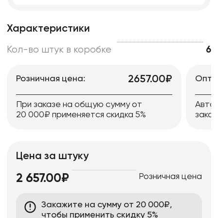
Характеристики
Кол-во штук в коробке
6
2657.00₽
Розничная цена:
Опто
При заказе на общую сумму от
Авто
20 000₽ применяется скидка 5%
заказ
Цена за штуку
Розничная цена
2 657.00₽
Закажите на сумму от 20 000₽,
чтобы применить скидку 5%