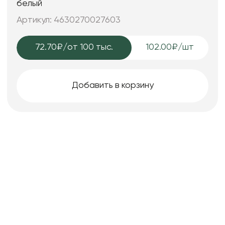
белый
Артикул: 4630270027603
72.70₽
/от 100 тыс.
102.00₽/шт
Добавить в корзину