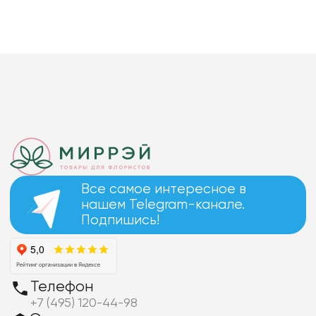
Все самое интересное в
нашем Telegram-канале.
Подпишись!
Телефон
+7 (495) 120-44-98