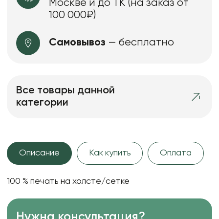
Москве и до ТК (на заказ от
100 000₽)
Самовывоз
— бесплатно
Все товары данной
категории
Описание
Как купить
Оплата
100 % печать на холсте/сетке
Нужна консультация?